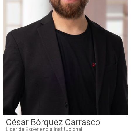
César Bórquez Carrasco
Líder de Experiencia Institucional