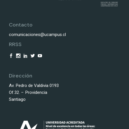
Contacto
comunicaciones@ucampus.cl
RRSS
Dirección
Av. Pedro de Valdivia 0193
Of.32. – Providencia
Santiago