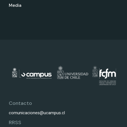
Media
Contacto
comunicaciones@ucampus.cl
RRSS