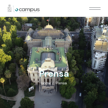
Prensa
Home
Prensa