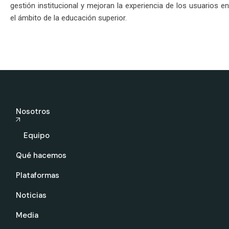
gestión institucional y mejoran la experiencia de los usuarios en
el ámbito de la educación superior.
Nosotros
Equipo
Qué hacemos
Plataformas
Noticias
Media