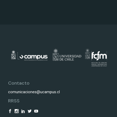
Contacto
comunicaciones@ucampus.cl
RRSS