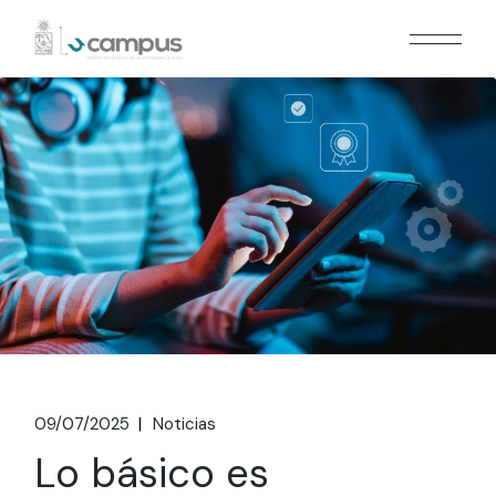
Skip
to
the
content
09/07/2025
Noticias
Lo básico es