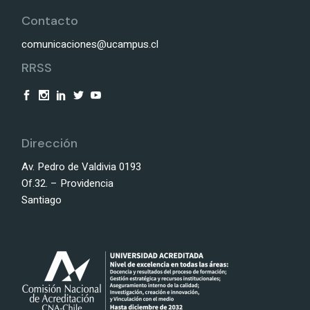
Contacto
comunicaciones@ucampus.cl
RRSS
Dirección
Av. Pedro de Valdivia 0193
Of.32. – Providencia
Santiago