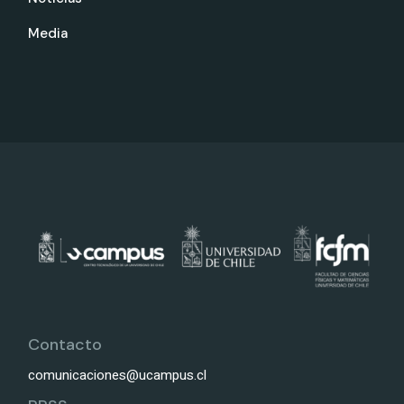
Media
Contacto
comunicaciones@ucampus.cl