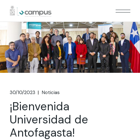
Skip
to
the
content
30/10/2023
Noticias
¡Bienvenida
Universidad de
Antofagasta!