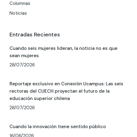
Columnas
Noticias
Entradas Recientes
Cuando seis mujeres lideran, la noticia no es que
sean mujeres
28/07/2026
Reportaje exclusivo en Conexión Ucampus: Las seis
rectoras del CUECH proyectan el futuro de la
educación superior chilena
28/07/2026
Cuando la innovación tiene sentido público
16/06/2026