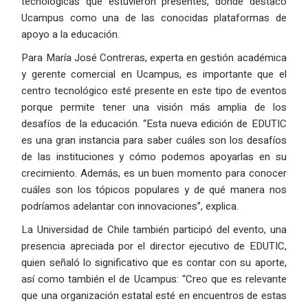
tecnológicas que estuvieron presentes, donde destacó
Ucampus como una de las conocidas plataformas de
apoyo a la educación.
Para María José Contreras, experta en gestión académica
y gerente comercial en Ucampus, es importante que el
centro tecnológico esté presente en este tipo de eventos
porque permite tener una visión más amplia de los
desafíos de la educación. “Esta nueva edición de EDUTIC
es una gran instancia para saber cuáles son los desafíos
de las instituciones y cómo podemos apoyarlas en su
crecimiento. Además, es un buen momento para conocer
cuáles son los tópicos populares y de qué manera nos
podríamos adelantar con innovaciones”, explica.
La Universidad de Chile también participó del evento, una
presencia apreciada por el director ejecutivo de EDUTIC,
quien señaló lo significativo que es contar con su aporte,
así como también el de Ucampus: “Creo que es relevante
que una organización estatal esté en encuentros de estas