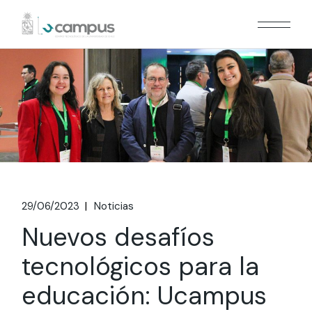
Skip
to
the
content
29/06/2023
Noticias
Nuevos desafíos
tecnológicos para la
educación: Ucampus