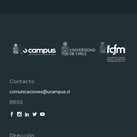
Contacto
comunicaciones@ucampus.cl
RRSS
Dirección