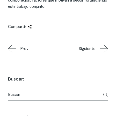
colaboración, factores que motivan a seguir fortaleciendo
este trabajo conjunto.
Compartir
Prev
Siguiente
Buscar:
Buscar
por: