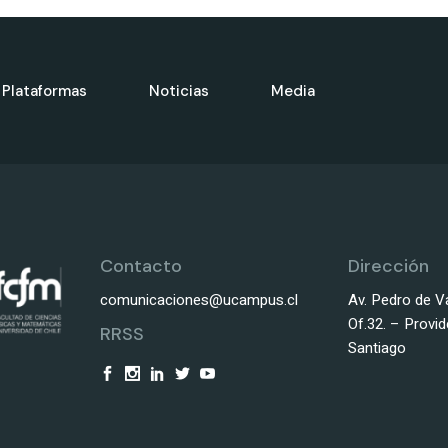
Plataformas
Noticias
Media
Contacto
Dirección
comunicaciones@ucampus.cl
Av. Pedro de Va
Of.32. – Provid
RRSS
Santiago