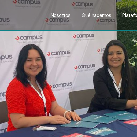
Equipo
Nosotros
Qué hacemos
Plataf
Equipo