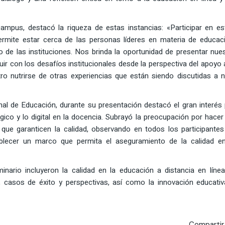
ampus, destacó la riqueza de estas instancias: «Participar en es
mite estar cerca de las personas líderes en materia de educaci
o de las instituciones. Nos brinda la oportunidad de presentar nue
uir con los desafíos institucionales desde la perspectiva del apoyo 
o nutrirse de otras experiencias que están siendo discutidas a n
al de Educación, durante su presentación destacó el gran interés
gico y lo digital en la docencia. Subrayó la preocupación por hacer
e garanticen la calidad, observando en todos los participantes
blecer un marco que permita el aseguramiento de la calidad en
nario incluyeron la calidad en la educación a distancia en línea
r, casos de éxito y perspectivas, así como la innovación educati
Compartir