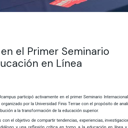
en el Primer Seminario
ducación en Línea
Ucampus participó activamente en el primer Seminario Internaciona
organizado por la Universidad Finis Terrae con el propósito de anal
ribución a la transformación de la educación superior.
 con el objetivo de compartir tendencias, experiencias, investigaci
diálogo y una reflexión crítica en torno a la educación en línea y