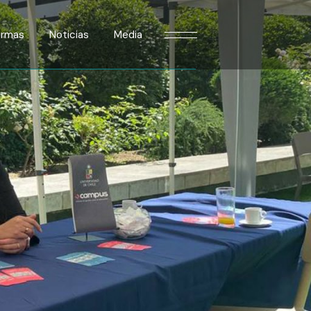
ormas
Noticias
Media