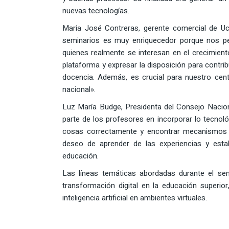
nuevas tecnologías.
Maria José Contreras, gerente comercial de Uc
seminarios es muy enriquecedor porque nos per
quienes realmente se interesan en el crecimient
plataforma y expresar la disposición para contrib
docencia. Además, es crucial para nuestro centr
nacional».
Luz María Budge, Presidenta del Consejo Nacion
parte de los profesores en incorporar lo tecnoló
cosas correctamente y encontrar mecanismos qu
deseo de aprender de las experiencias y esta
educación.
Las líneas temáticas abordadas durante el semi
transformación digital en la educación superio
inteligencia artificial en ambientes virtuales.