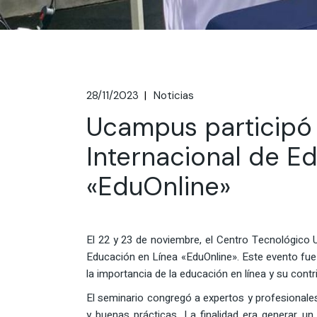
28/11/2023
Noticias
Ucampus participó 
Internacional de E
«EduOnline»
El 22 y 23 de noviembre, el Centro Tecnológico 
Educación en Línea «EduOnline». Este evento fue 
la importancia de la educación en línea y su cont
El seminario congregó a expertos y profesionales
y buenas prácticas. La finalidad era generar un 