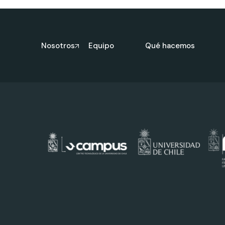
Nosotros
Equipo
Qué hacemos