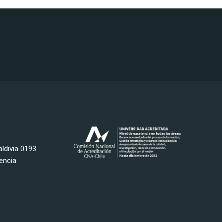
ldivia 0193
encia