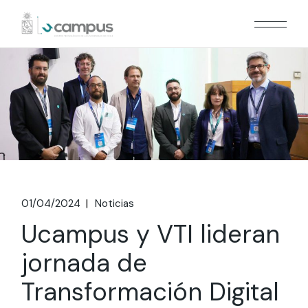
Skip
to
the
content
01/04/2024
Noticias
Ucampus y VTI lideran
jornada de
Transformación Digital