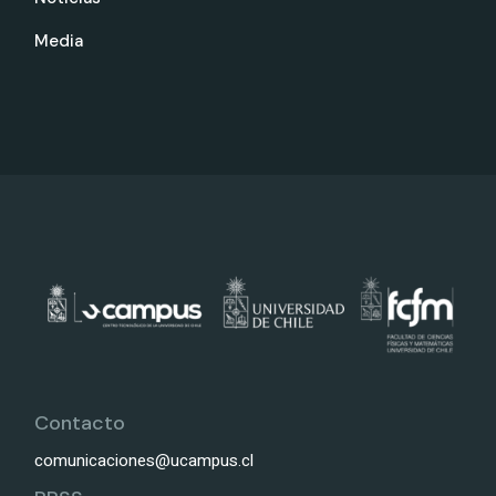
Media
Contacto
comunicaciones@ucampus.cl