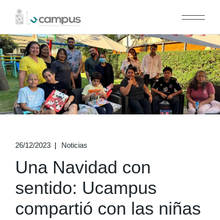
Skip
to
the
content
26/12/2023
Noticias
Una Navidad con
sentido: Ucampus
compartió con las niñas