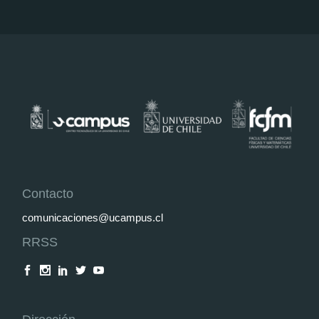
Contacto
comunicaciones@ucampus.cl
RRSS