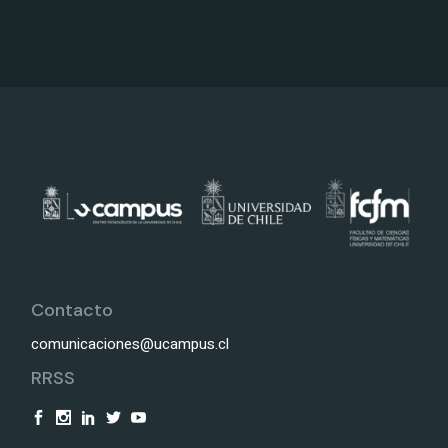
Contacto
comunicaciones@ucampus.cl
RRSS