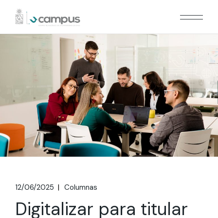
Skip
to
the
content
12/06/2025
Columnas
Digitalizar para titular