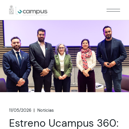
Skip
to
the
content
11/05/2026
Noticias
Estreno Ucampus 360: