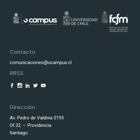
Contacto
comunicaciones@ucampus.cl
RRSS
Dirección
Av. Pedro de Valdivia 0193
Of.32. – Providencia
Santiago